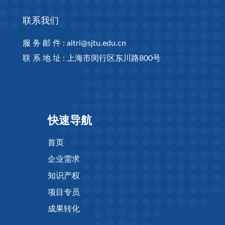
联系我们
服 务 邮 件 : aitri@sjtu.edu.cn
联 系 地 址 : 上海市闵行区东川路800号
快速导航
首页
企业需求
知识产权
项目专员
成果转化