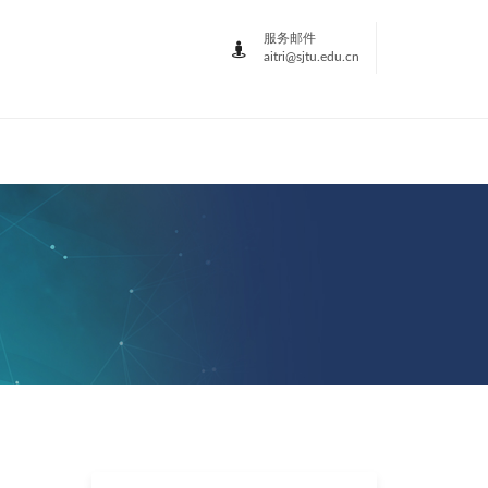
服务邮件
aitri@sjtu.edu.cn