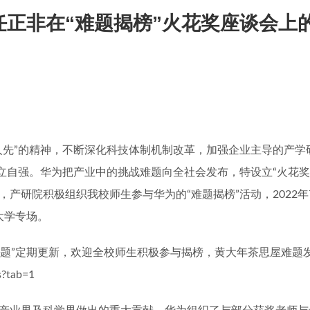
正非在“难题揭榜”火花奖座谈会上
人先
”
的精神，不断深化科技体制机制改革，加强企业主导的产学
立自强。华为把产业中的挑战难题向全社会发布，特设立
“
火花奖
，产研院积极组织我校师生参与华为的
“
难题揭榜
”
活动，
2022
年
大学专场。
题
”
定期更新，欢迎全校师生积极参与揭榜，黄大年茶思屋难题
s?tab=1