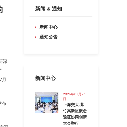
的
新闻 & 通知
新闻中心
通知公告
研深
”
，
新闻中心
7
月
2026年07月25
日
发布
上海交大-紫
竹高新区概念
验证协同创新
大会举行