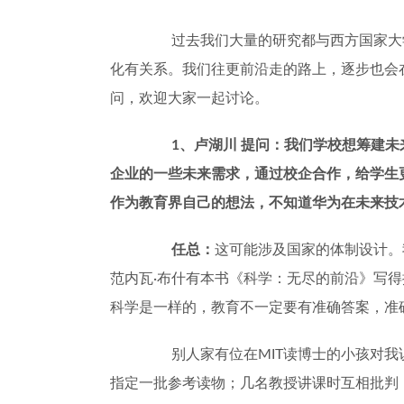
过去我们大量的研究都与西方国家大
化有关系。我们往更前沿走的路上，逐步也会
问，欢迎大家一起讨论。
1
、卢湖川
提问：我们学校想筹建未
企业的一些未来需求，通过校企合作，给学生
作为教育界自己的想法，不知道华为在未来技
任总：
这可能涉及国家的体制设计。
范内瓦
·
布什有本书《科学：无尽的前沿》写得
科学是一样的，教育不一定要有准确答案，准
别人家有位在
MIT
读博士的小孩对我
指定一批参考读物；几名教授讲课时互相批判