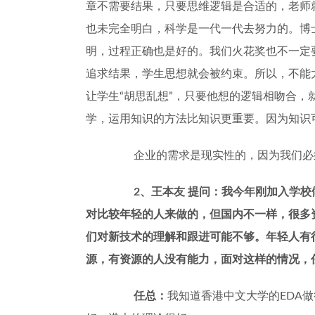
章不需要结果，只要思维逻辑是合适的，老师
也未完全明白，科学是一代一代去努力的。博
明，过程正确也是好的。我们火花奖也不一定
追求结果，学生思想就会被约束。所以，不能
让学生
“
胡思乱想
”
，只要他想的逻辑相吻合，
学，运用知识的方法比知识更重要。因为知识
企业的需求是现实性的，因为我们必
2
、王本友
提问：我今年刚加入学校
对比较年轻的人来做的，但国内不一样，很多
们对新技术的理解和跟进可能不够。年轻人有
源，有资源的人没有能力，面对这样的情况，
任总：
我知道香港中文大学的
EDA
做