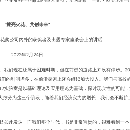
产业界及科学界做出的重大贡献，华为组织了与部分获奖老师与
“
擦亮火花、共创未来
”
火花奖公司内外的获奖者及出题专家座谈会上的讲话
2023
年
2
月
24
日
。我们现在还属于困难时期，但在前进的道路上并没有停步。
20
我们的利润增多，在前沿探索上还会继续加大投入。我们与高校
12
实验室是以基础理论及应用理论为基础，探讨现实性的可能，
大致分为这三个阶段，随着我们经济实力的增长，我们会不断扩
技如此发达，而我们那个时代，书是非常宝贵的，很难看到一本