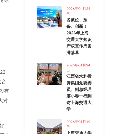
专家
2026年04月24
日
各就位、预
备、创新！
2026年上海
交通大学知识
产权宣传周圆
满落幕
2026年01月24
日
22
江西省水利投
的合
资集团党委委
员、副总经理
没有
廖小春一行到
大对
访上海交通大
学
2026年01月19
好
日
上海交通大学